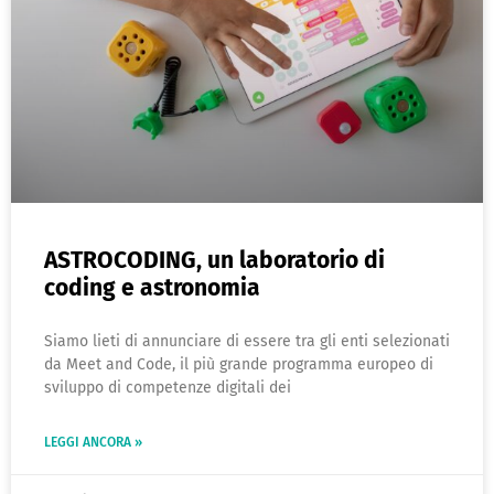
ASTROCODING, un laboratorio di
coding e astronomia
Siamo lieti di annunciare di essere tra gli enti selezionati
da Meet and Code, il più grande programma europeo di
sviluppo di competenze digitali dei
LEGGI ANCORA »