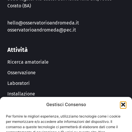
Corato (BA)
hello@osservatorioandromeda.it
osservatorioandromeda@pec.it
Attività
Ricerca amatoriale
Osservazione
Laboratori
Installazione
Gestisci Consenso
Divulgazione
Astrofotografia
Per fornire le migliori esperienze, utilizziamo tecnologie come i cookie
per memorizzare e/o accedere alle informazioni del dispositivo. Il
consenso a queste tecnologie ci permetterà di elaborare dati come il
Link