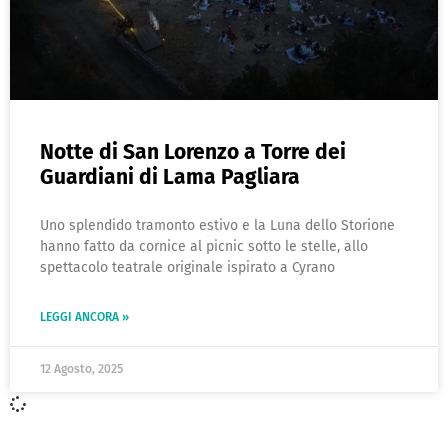
Notte di San Lorenzo a Torre dei
Guardiani di Lama Pagliara
Uno splendido tramonto estivo e la Luna dello Storione
hanno fatto da cornice al picnic sotto le stelle, allo
spettacolo teatrale originale ispirato a Cyrano
LEGGI ANCORA »
12 Agosto, 2025